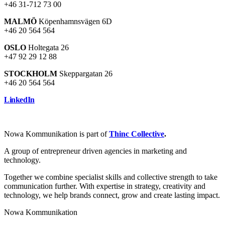
+46 31-712 73 00
MALMÖ
Köpenhamnsvägen 6D
+46 20 564 564
OSLO
Holtegata 26
+47 92 29 12 88
STOCKHOLM
Skeppargatan 26
+46 20 564 564
LinkedIn
Nowa Kommunikation is part of
Thinc Collective
.
A group of entrepreneur driven agencies in marketing and
technology.
Together we combine specialist skills and collective strength to take
communication further. With expertise in strategy, creativity and
technology, we help brands connect, grow and create lasting impact.
Nowa Kommunikation