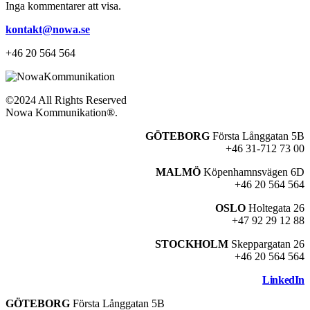
Inga kommentarer att visa.
kontakt@nowa.se
+46 20 564 564
©2024 All Rights Reserved
Nowa Kommunikation®.
GÖTEBORG
Första Långgatan 5B
+46 31-712 73 00
MALMÖ
Köpenhamnsvägen 6D
+46 20 564 564
OSLO
Holtegata 26
+47 92 29 12 88
STOCKHOLM
Skeppargatan 26
+46 20 564 564
LinkedIn
GÖTEBORG
Första Långgatan 5B