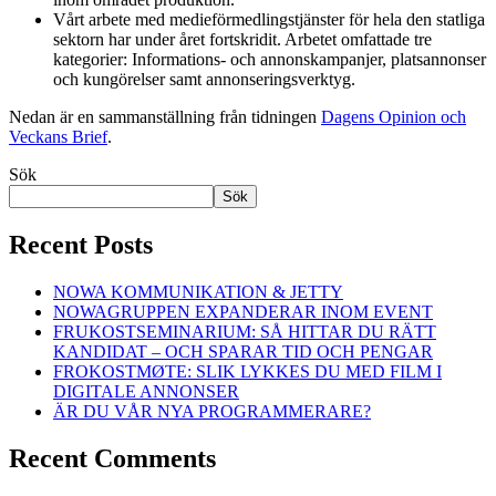
Vårt arbete med medieförmedlingstjänster för hela den statliga
sektorn har under året fortskridit. Arbetet omfattade tre
kategorier: Informations- och annonskampanjer, platsannonser
och kungörelser samt annonseringsverktyg.
Nedan är en sammanställning från tidningen
Dagens Opinion och
Veckans Brief
.
Sök
Sök
Recent Posts
NOWA KOMMUNIKATION & JETTY
NOWAGRUPPEN EXPANDERAR INOM EVENT
FRUKOSTSEMINARIUM: SÅ HITTAR DU RÄTT
KANDIDAT – OCH SPARAR TID OCH PENGAR
FROKOSTMØTE: SLIK LYKKES DU MED FILM I
DIGITALE ANNONSER
ÄR DU VÅR NYA PROGRAMMERARE?
Recent Comments