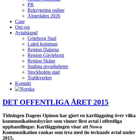
PR
Rekrytering online
Almedalen 2026
Case
Om oss
Avtalskund
Göteborg Stad
Luleå kommun
Region Dalarna
Region Gävleborg
Region Skåne
Statliga myndigheter
Stockholms stad
Trafikverket
Kontakt
DET OFFENTLIGA ÅRET 2015
Tidningen Dagens Opinon har gjort en kartläggning över vilka
kommunikationsbyråer som vinner flest avtal i offentliga
upphandlingar. Kartläggningen visar att Nowa
Kommunikation rankas som trea med tio tecknade avtal under
2015.