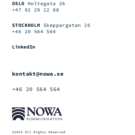
OSLO
Holtegata 26
+47 92 29 12 88
STOCKHOLM
Skeppargatan 26
+46 20 564 564
LinkedIn
kontakt@nowa.se
+46 20 564 564
©2024 All Rights Reserved