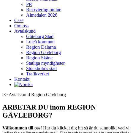
PR
Rekrytering online
Almedalen 2026
Case
Om oss
Avtalskund
Göteborg Stad
Luleå kommun
Region Dalarna
Region Gävleborg
Region Skåne
Statliga myndigheter
Stockholms stad
Trafikverket
Kontakt
>> Avtalskund Region Gävleborg
ARBETAR DU inom REGION
GÄVLEBORG?
Välkommen till oss!
Har du klickat dig hit så är du sannolikt vad vi