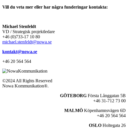
Vill du veta mer eller har några
funderingar kontakta:
Michael Stenfeldt
VD / Strategisk projektledare
+46 (0)733-17 10 80
michael.stenfeldt@nowa.se
kontakt@nowa.se
+46 20 564 564
©2024 All Rights Reserved
Nowa Kommunikation®.
GÖTEBORG
Första Långgatan 5B
+46 31-712 73 00
MALMÖ
Köpenhamnsvägen 6D
+46 20 564 564
OSLO
Holtegata 26