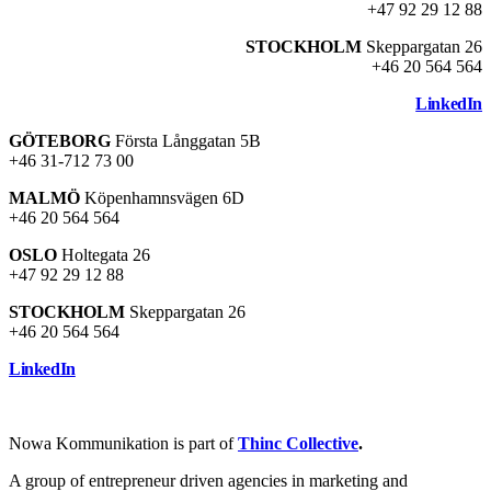
+47 92 29 12 88
STOCKHOLM
Skeppargatan 26
+46 20 564 564
LinkedIn
GÖTEBORG
Första Långgatan 5B
+46 31-712 73 00
MALMÖ
Köpenhamnsvägen 6D
+46 20 564 564
OSLO
Holtegata 26
+47 92 29 12 88
STOCKHOLM
Skeppargatan 26
+46 20 564 564
LinkedIn
Nowa Kommunikation is part of
Thinc Collective
.
A group of entrepreneur driven agencies in marketing and