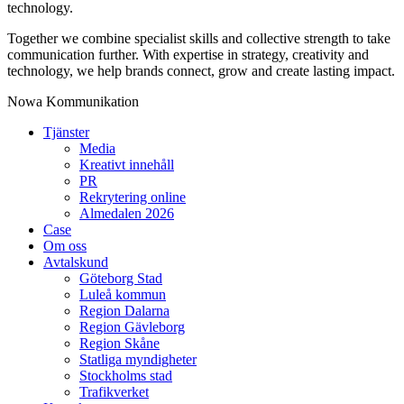
technology.
Together we combine specialist skills and collective strength to take
communication further. With expertise in strategy, creativity and
technology, we help brands connect, grow and create lasting impact.
Nowa Kommunikation
Tjänster
Media
Kreativt innehåll
PR
Rekrytering online
Almedalen 2026
Case
Om oss
Avtalskund
Göteborg Stad
Luleå kommun
Region Dalarna
Region Gävleborg
Region Skåne
Statliga myndigheter
Stockholms stad
Trafikverket