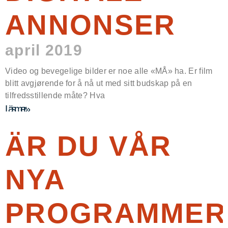
ANNONSER
april 2019
Video og bevegelige bilder er noe alle «MÅ» ha. Er film
blitt avgjørende for å nå ut med sitt budskap på en
tilfredsstillende måte? Hva
Läs mer »
ÄR DU VÅR
NYA
PROGRAMMER