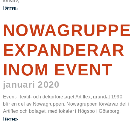
förvärv,
Läs mer »
NOWAGRUPPE
EXPANDERAR
INOM EVENT
januari 2020
Event-, textil- och dekorföretaget Artiflex, grundat 1990,
blir en del av Nowagruppen. Nowagruppen förvärvar del i
Artiflex och bolaget, med lokaler i Högsbo i Göteborg,
Läs mer »