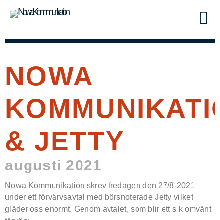
NOWA
KOMMUNIKATI
& JETTY
augusti 2021
Nowa Kommunikation skrev fredagen den 27/8-2021
under ett förvärvsavtal med börsnoterade Jetty vilket
gläder oss enormt. Genom avtalet, som blir ett s k omvänt