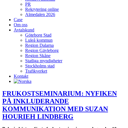
PR
Rekrytering online
Almedalen 2026
Case
Om oss
Avtalskund
Göteborg Stad
Luleå kommun
Region Dalarna
Region Gävleborg
Region Skåne
Statliga myndigheter
Stockholms stad
Trafikverket
Kontakt
FRUKOSTSEMINARIUM: NYFIKEN
PÅ INKLUDERANDE
KOMMUNIKATION MED SUZAN
HOURIEH LINDBERG