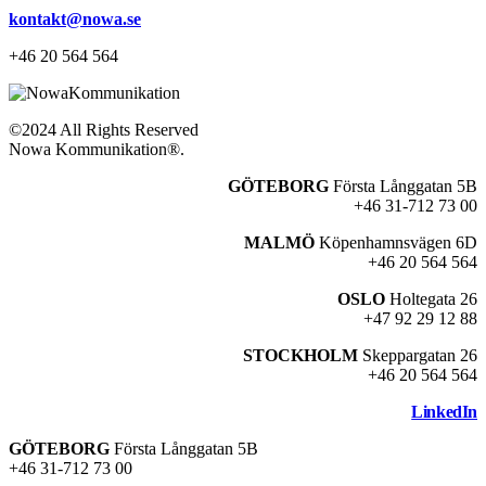
kontakt@nowa.se
+46 20 564 564
©2024 All Rights Reserved
Nowa Kommunikation®.
GÖTEBORG
Första Långgatan 5B
+46 31-712 73 00
MALMÖ
Köpenhamnsvägen 6D
+46 20 564 564
OSLO
Holtegata 26
+47 92 29 12 88
STOCKHOLM
Skeppargatan 26
+46 20 564 564
LinkedIn
GÖTEBORG
Första Långgatan 5B
+46 31-712 73 00