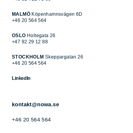
MALMÖ
Köpenhamnsvägen 6D
+46 20 564 564
OSLO
Holtegata 26
+47 92 29 12 88
STOCKHOLM
Skeppargatan 26
+46 20 564 564
LinkedIn
kontakt@nowa.se
+46 20 564 564