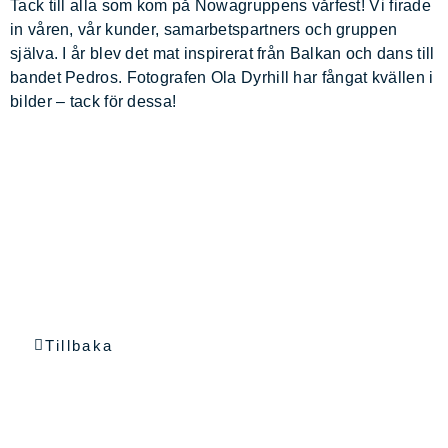
Tack till alla som kom på Nowagruppens vårfest! Vi firade
in våren, vår kunder, samarbetspartners och gruppen
själva. I år blev det mat inspirerat från Balkan och dans till
bandet Pedros. Fotografen
Ola Dyrhill
har fångat kvällen i
bilder – tack för dessa!
Tillbaka