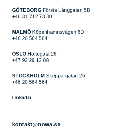
GÖTEBORG
Första Långgatan 5B
+46 31-712 73 00
MALMÖ
Köpenhamnsvägen 6D
+46 20 564 564
OSLO
Holtegata 26
+47 92 29 12 88
STOCKHOLM
Skeppargatan 26
+46 20 564 564
LinkedIn
kontakt@nowa.se