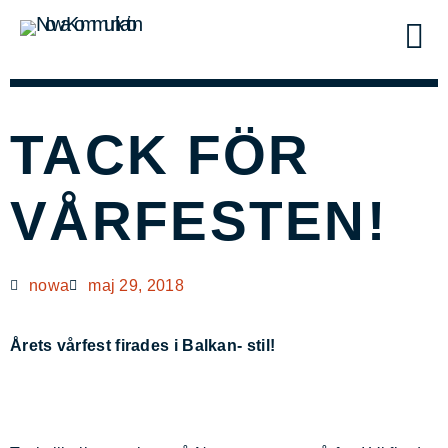
TACK FÖR
VÅRFESTEN!
nowa
maj 29, 2018
Årets vårfest firades i Balkan- stil!