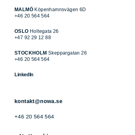
MALMÖ
Köpenhamnsvägen 6D
+46 20 564 564
OSLO
Holtegata 26
+47 92 29 12 88
STOCKHOLM
Skeppargatan 26
+46 20 564 564
LinkedIn
kontakt@nowa.se
+46 20 564 564