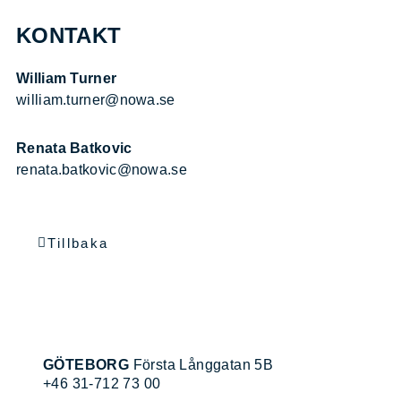
KONTAKT
William Turner
william.turner@nowa.se
Renata Batkovic
renata.batkovic@nowa.se
Tillbaka
GÖTEBORG
Första Långgatan 5B
+46 31-712 73 00