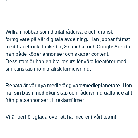
William jobbar som digital rådgivare och grafisk
formgivare på vår digitala avdelning. Han jobbar främst
med Facebook, LinkedIn, Snapchat och Google Ads där
han både köper annonser och skapar content.
Dessutom är han en bra resurs för våra kreatörer med
sin kunskap inom grafisk formgivning.
Renata är vår nya medierådgivare/medieplanerare. Hon
har sin bas i mediekunskap och rådgivning gällande allt
från platsannonser till reklamfilmer.
Vi är oerhört glada över att ha med er i vårt team!