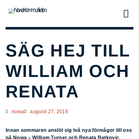
SÄG HEJ TILL
WILLIAM OCH
RENATA
nowa
augusti 27, 2018
Innan sommaren anslöt sig två nya förmågor till oss
på Nowa – William Turner och Renata Batkovic.