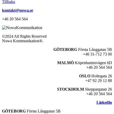
Tillbaka
kontakt@nowa.se
+46 20 564 564
©2024 All Rights Reserved
Nowa Kommunikation®.
GÖTEBORG
Första Långgatan 5B
+46 31-712 73 00
MALMÖ
Köpenhamnsvägen 6D
+46 20 564 564
OSLO
Holtegata 26
+47 92 29 12 88
STOCKHOLM
Skeppargatan 26
+46 20 564 564
LinkedIn
GÖTEBORG
Första Långgatan 5B