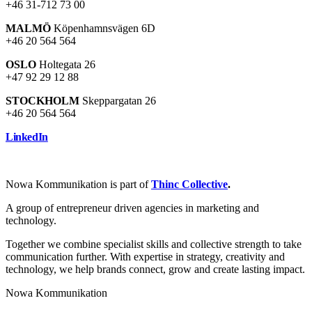
+46 31-712 73 00
MALMÖ
Köpenhamnsvägen 6D
+46 20 564 564
OSLO
Holtegata 26
+47 92 29 12 88
STOCKHOLM
Skeppargatan 26
+46 20 564 564
LinkedIn
Nowa Kommunikation is part of
Thinc Collective
.
A group of entrepreneur driven agencies in marketing and
technology.
Together we combine specialist skills and collective strength to take
communication further. With expertise in strategy, creativity and
technology, we help brands connect, grow and create lasting impact.
Nowa Kommunikation