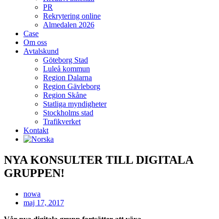
PR
Rekrytering online
Almedalen 2026
Case
Om oss
Avtalskund
Göteborg Stad
Luleå kommun
Region Dalarna
Region Gävleborg
Region Skåne
Statliga myndigheter
Stockholms stad
Trafikverket
Kontakt
NYA KONSULTER TILL DIGITALA
GRUPPEN!
nowa
maj 17, 2017