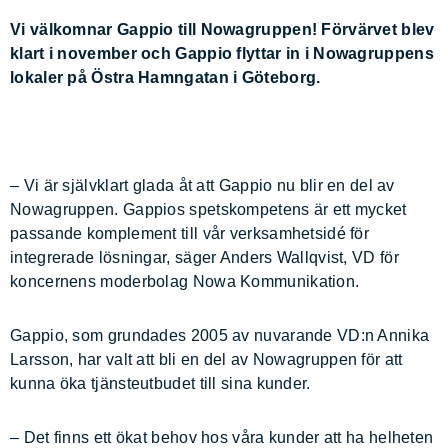
Vi välkomnar Gappio till Nowagruppen! Förvärvet blev
klart i november och Gappio flyttar in i Nowagruppens
lokaler på Östra Hamngatan i Göteborg.
– Vi är självklart glada åt att Gappio nu blir en del av
Nowagruppen. Gappios spetskompetens är ett mycket
passande komplement till vår verksamhetsidé för
integrerade lösningar, säger Anders Wallqvist, VD för
koncernens moderbolag Nowa Kommunikation.
Gappio, som grundades 2005 av nuvarande VD:n Annika
Larsson, har valt att bli en del av Nowagruppen för att
kunna öka tjänsteutbudet till sina kunder.
– Det finns ett ökat behov hos våra kunder att ha helheten