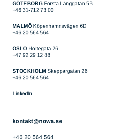
GÖTEBORG
Första Långgatan 5B
+46 31-712 73 00
MALMÖ
Köpenhamnsvägen 6D
+46 20 564 564
OSLO
Holtegata 26
+47 92 29 12 88
STOCKHOLM
Skeppargatan 26
+46 20 564 564
LinkedIn
kontakt@nowa.se
+46 20 564 564