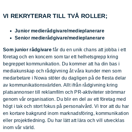
VI REKRYTERAR TILL TVÅ ROLLER;
Junior medierådgivare/medieplanerare
Senior medierådgivare/medieplanerare
Som junior rådgivare
får du en unik chans att jobba i ett
företag och en koncern som tar ett helhetsgrepp kring
begreppet kommunikation. Du kommer att ha din bas i
mediakunskap och rådgivning åt våra kunder men som
medarbetare i Nowa stöter du dagligen på de flesta delar
av kommunikationsvärlden. Allt ifrån rådgivning kring
platsannonser till reklamfilm och PR-aktiviteter strömmar
genom vår organisation. Du blir en del av ett företag med
högt i tak och stort fokus på personalvård. Vi tror att du har
en kortare bakgrund inom marknadsföring, kommunikation
eller projektledning. Du har lätt att lära och vill utvecklas
inom vår värld.