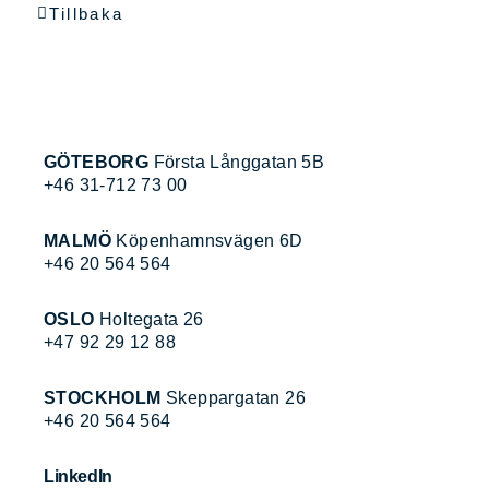
Tillbaka
GÖTEBORG
Första Långgatan 5B
+46 31-712 73 00
MALMÖ
Köpenhamnsvägen 6D
+46 20 564 564
OSLO
Holtegata 26
+47 92 29 12 88
STOCKHOLM
Skeppargatan 26
+46 20 564 564
LinkedIn