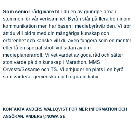
Som senior rådgivare
blir du en av grundpelarna i
stommen för vår verksamhet. Byrån står på flera ben inom
kommunikation men har basen i mediebyråvärlden. Vi tror
att du vill bidra med din mångåriga kunskap och
erfarenhet och kanske vill du även fungera som en mentor
eller få en specialistroll vid sidan av din
medieplanerarroll. Vi vet värdet av goda råd och sätter
stort värde på din kunskap i Marathon, MMS,
Orvesto/Sesame och TS. Vi erbjuder en plats i en byrå
som värderar gemenskap och egna initiativ.
KONTAKTA ANDERS WALLQVIST FÖR MER INFORMATION OCH
ANSÖKAN:
ANDERS@NOWA.SE